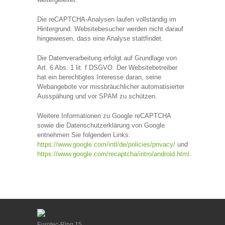
Die reCAPTCHA-Analysen laufen vollständig im
Hintergrund. Websitebesucher werden nicht darauf
hingewiesen, dass eine Analyse stattfindet.
Die Datenverarbeitung erfolgt auf Grundlage von
Art. 6 Abs. 1 lit. f DSGVO. Der Websitebetreiber
hat ein berechtigtes Interesse daran, seine
Webangebote vor missbräuchlicher automatisierter
Ausspähung und vor SPAM zu schützen.
Weitere Informationen zu Google reCAPTCHA
sowie die Datenschutzerklärung von Google
entnehmen Sie folgenden Links:
https://www.google.com/intl/de/policies/privacy/
und
https://www.google.com/recaptcha/intro/android.html
.
Eurotec-Ring 15