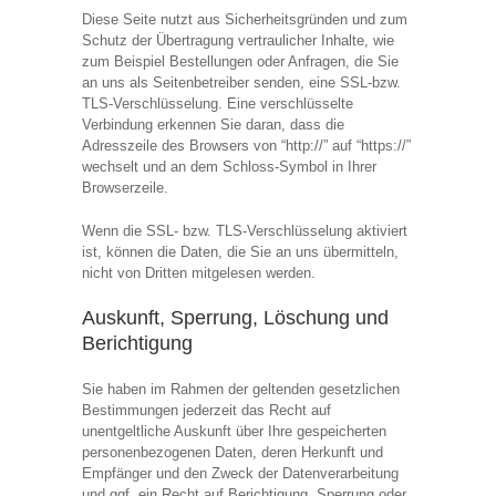
Diese Seite nutzt aus Sicherheitsgründen und zum
Schutz der Übertragung vertraulicher Inhalte, wie
zum Beispiel Bestellungen oder Anfragen, die Sie
an uns als Seitenbetreiber senden, eine SSL-bzw.
TLS-Verschlüsselung. Eine verschlüsselte
Verbindung erkennen Sie daran, dass die
Adresszeile des Browsers von “http://” auf “https://”
wechselt und an dem Schloss-Symbol in Ihrer
Browserzeile.
Wenn die SSL- bzw. TLS-Verschlüsselung aktiviert
ist, können die Daten, die Sie an uns übermitteln,
nicht von Dritten mitgelesen werden.
Auskunft, Sperrung, Löschung und
Berichtigung
Sie haben im Rahmen der geltenden gesetzlichen
Bestimmungen jederzeit das Recht auf
unentgeltliche Auskunft über Ihre gespeicherten
personenbezogenen Daten, deren Herkunft und
Empfänger und den Zweck der Datenverarbeitung
und ggf. ein Recht auf Berichtigung, Sperrung oder