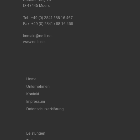
D-47445 Moers
Tel.: +49 (0) 2841 / 88 16 467
Fax: +49 (0) 2841 / 88 16 468
kontakt@nc-it.net
www.nc-it.net
Home
Unternehmen
Kontakt
Impressum
Datenschutzerklärung
Leistungen