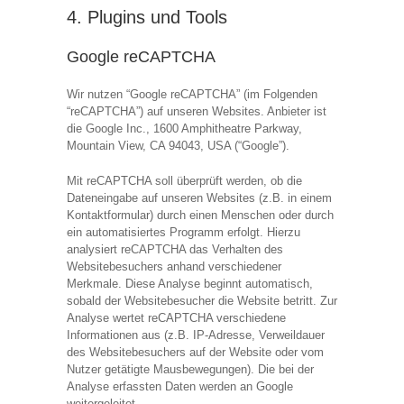
4. Plugins und Tools
Google reCAPTCHA
Wir nutzen “Google reCAPTCHA” (im Folgenden
“reCAPTCHA”) auf unseren Websites. Anbieter ist
die Google Inc., 1600 Amphitheatre Parkway,
Mountain View, CA 94043, USA (“Google”).
Mit reCAPTCHA soll überprüft werden, ob die
Dateneingabe auf unseren Websites (z.B. in einem
Kontaktformular) durch einen Menschen oder durch
ein automatisiertes Programm erfolgt. Hierzu
analysiert reCAPTCHA das Verhalten des
Websitebesuchers anhand verschiedener
Merkmale. Diese Analyse beginnt automatisch,
sobald der Websitebesucher die Website betritt. Zur
Analyse wertet reCAPTCHA verschiedene
Informationen aus (z.B. IP-Adresse, Verweildauer
des Websitebesuchers auf der Website oder vom
Nutzer getätigte Mausbewegungen). Die bei der
Analyse erfassten Daten werden an Google
weitergeleitet.